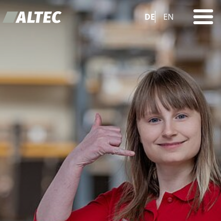
DE
EN